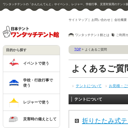
ワンタッチテントの「かんたんてんと」やイベント、レジャー、学校行事、災害対策用のテント
サイトマップ
｜
お問い合わせ
｜
会社概要
ワンタッチテント館とは
ご利用
TOP
>
よくあるご質問
目的から探す
イベントで使う
よくあるご質
学校・行政行事で
使う
テントについて
お見積・ご
テントについて
レジャーで使う
災害時の備えとして
折りたたみ式テ