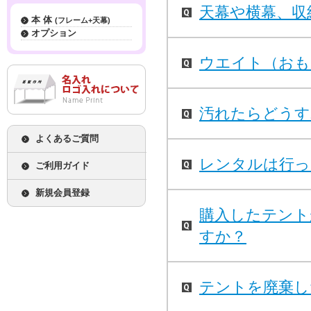
天幕や横幕、収
本 体
(フレーム+天幕)
オプション
ウエイト（おも
汚れたらどうす
よくあるご質問
レンタルは行っ
ご利用ガイド
新規会員登録
購入したテント
すか？
テントを廃棄し