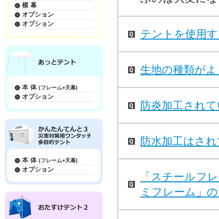
横 幕
オプション
オプション
テントを使用す
生地の種類がよ
本 体
(フレーム+天幕)
オプション
防炎加工されて
防水加工はされ
本 体
(フレーム+天幕)
オプション
「スチールフレ
ミフレーム」の