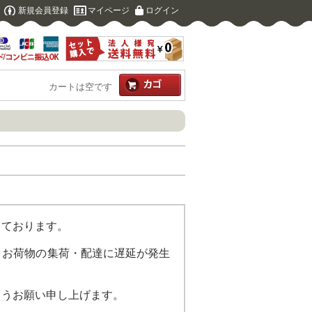
新規会員登録
マイページ
ログイン
カートは空です
しております。
、お荷物の集荷・配達に遅延が発生
ようお願い申し上げます。