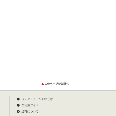
ワンタッチテント館とは
ご利用ガイド
送料について