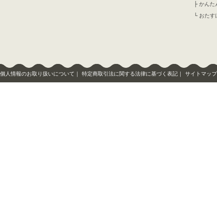
├
かんた
└
おたす
個人情報のお取り扱いについて
｜
特定商取引法に関する法律に基づく表記
｜
サイトマップ