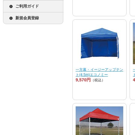
ご利用ガイド
新規会員登録
一方幕・イージーアップテン
ト(4.5m)エコノミー
9,570円
（税込）