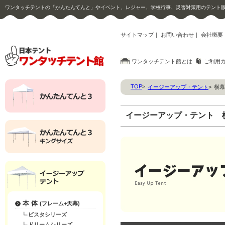
ワンタッチテントの「かんたんてんと」やイベント、レジャー、学校行事、災害対策用のテント
サイトマップ
｜
お問い合わせ
｜
会社概要
ワンタッチテント館とは
ご利用
TOP
>
イージーアップ・テント
>
横幕
イージーアップ・テント 
本 体
(フレーム+天幕)
ビスタシリーズ
ドリームシリーズ