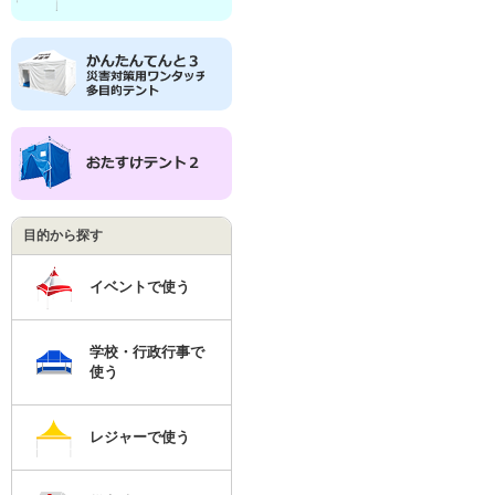
目的から探す
イベントで使う
学校・行政行事で
使う
レジャーで使う