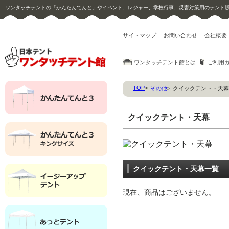
ワンタッチテントの「かんたんてんと」やイベント、レジャー、学校行事、災害対策用のテント
サイトマップ
｜
お問い合わせ
｜
会社概要
ワンタッチテント館とは
ご利用
TOP
>
その他
>
クイックテント・天幕
クイックテント・天幕
クイックテント・天幕一覧
現在、商品はございません。