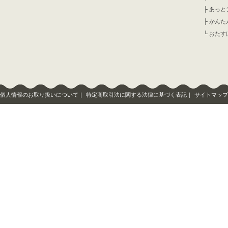
├
あっと
├
かんた
└
おたす
個人情報のお取り扱いについて
｜
特定商取引法に関する法律に基づく表記
｜
サイトマップ