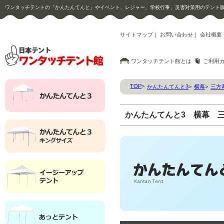
ワンタッチテントの「かんたんてんと」やイベント、レジャー、学校行事、災害対策用のテント
サイトマップ
｜
お問い合わせ
｜
会社概要
ワンタッチテント館とは
ご利用
TOP
>
かんたんてんと3
>
横幕
>
三方
かんたんてんと3 横幕 三方幕