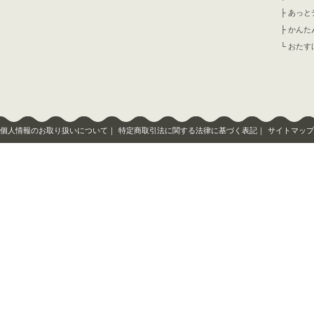
├
あっと
├
かんた
└
おたす
個人情報のお取り扱いについて
｜
特定商取引法に関する法律に基づく表記
｜
サイトマップ