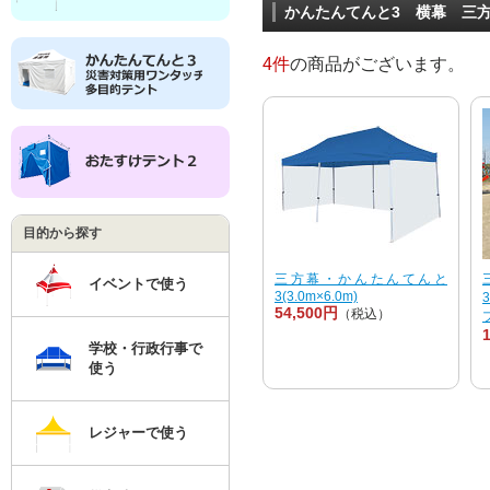
かんたんてんと3 横幕 三方幕
4件
の商品がございます。
目的から探す
三方幕・かんたんてんと
イベントで使う
3(3.0m×6.0m)
54,500円
（税込）
学校・行政行事で
使う
レジャーで使う