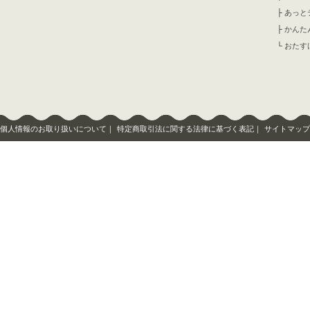
├
あっと
├
かんた
└
おたす
個人情報のお取り扱いについて
｜
特定商取引法に関する法律に基づく表記
｜
サイトマップ