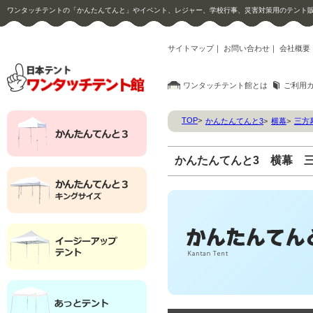
ワンタッチテントの「かんたんてんと」やイベント、レジャー、学校行事、災害対策用のテント
サイトマップ
｜
お問い合わせ
｜
会社概要
ワンタッチテント館とは
ご利用
TOP
>
かんたんてんと3
>
横幕
>
三方
かんたんてんと3 横幕 三方幕