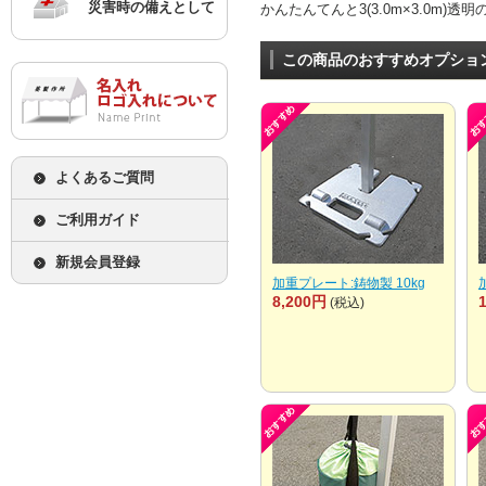
災害時の備えとして
かんたんてんと3(3.0m×3.0m)透
この商品のおすすめオプショ
よくあるご質問
ご利用ガイド
新規会員登録
加重プレート:鋳物製 10kg
8,200円
(税込)