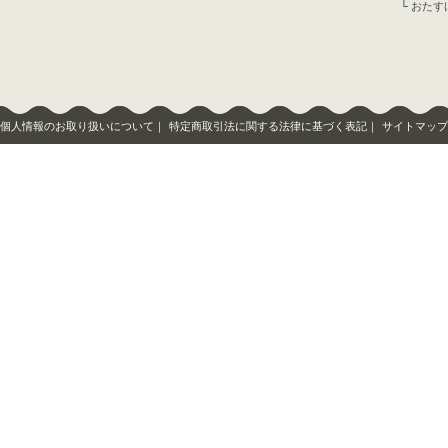
└
おたす
個人情報のお取り扱いについて
｜
特定商取引法に関する法律に基づく表記
｜
サイトマップ