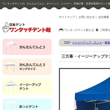
ワンタッチテントの「かんたんてんと」やイベント、レジャー、学校行事、災害対策用のテント
サイトマップ
｜
お問い合わせ
｜
会社概要
ワンタッチテント館とは
ご利用
TOP
>
イージーアップ・テント
>
横幕
三方幕・イージーアップテント(