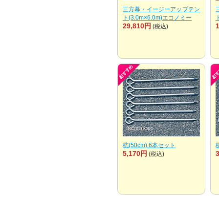
三方幕・イージーアップテン
ト(3.0m×6.0m)エコノミー
29,810円
(税込)
杭(50cm) 6本セット
5,170円
(税込)