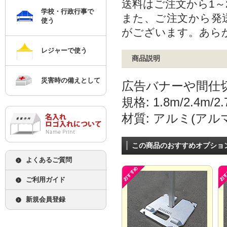
送料はご注文から1
学校・行政行事で
また、ご注文から発
使う
がございます。あら
レジャーで使う
商品説明
災害時の備えとして
広告バナーや間仕
規格: 1.8m/2.4m/2.
材質: アルミ(ア
この商品のおすすめオプショ
よくあるご質問
ご利用ガイド
新規会員登録