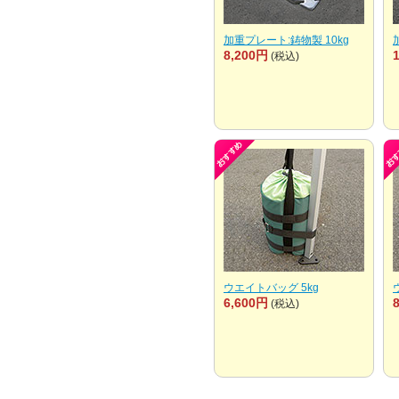
加重プレート:鋳物製 10kg
8,200円
(税込)
ウエイトバッグ 5kg
6,600円
(税込)