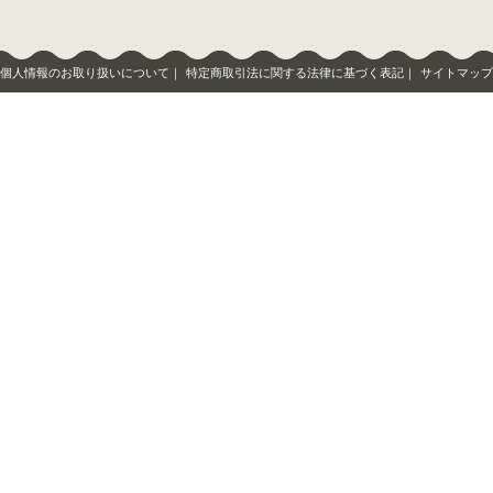
個人情報のお取り扱いについて
｜
特定商取引法に関する法律に基づく表記
｜
サイトマップ