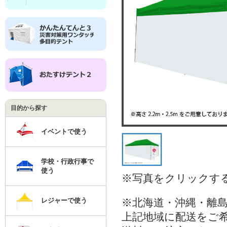
目的から探す
イベントで使う
学校・行政行事で
使う
※写真をクリックす
レジャーで使う
※北海道・沖縄・離
上記地域に配送をご