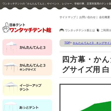
ワンタッチテントの「かんたんてんと」やイベント、レジャー、学校行事、災害対策用のテント
サイトマップ
｜
お問い合わせ
｜
会社概要
ワンタッチテント館とは
ご利用
TOP
>
かんたんてんと3 キングサイ
四方幕・かんたん
グサイズ用
白