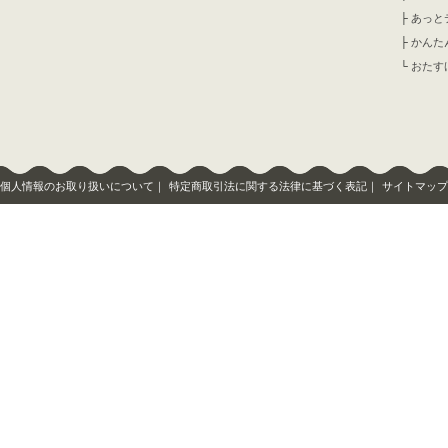
├
あっと
├
かんた
└
おたす
個人情報のお取り扱いについて
｜
特定商取引法に関する法律に基づく表記
｜
サイトマップ