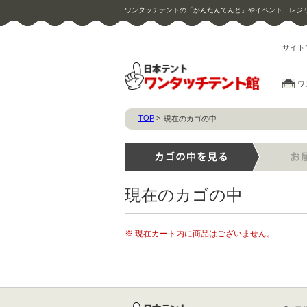
ワンタッチテントの「かんたんてんと」やイベント、レジ
サイト
ワ
TOP
>
現在のカゴの中
現在のカゴの中
※ 現在カート内に商品はございません。