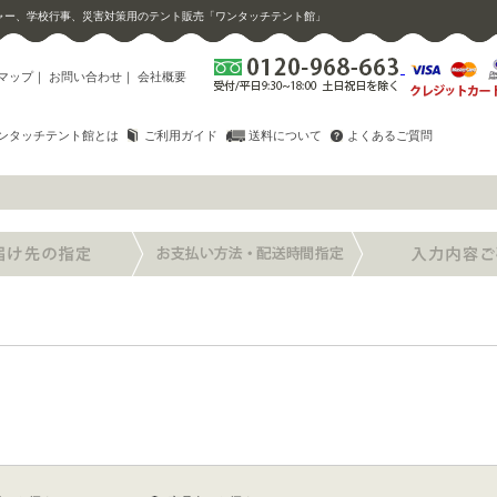
ャー、学校行事、災害対策用のテント販売「ワンタッチテント館」
マップ
｜
お問い合わせ
｜
会社概要
ンタッチテント館とは
ご利用ガイド
送料について
よくあるご質問